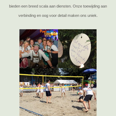
bieden een breed scala aan diensten. Onze toewijding aan
verbinding en oog voor detail maken ons uniek.