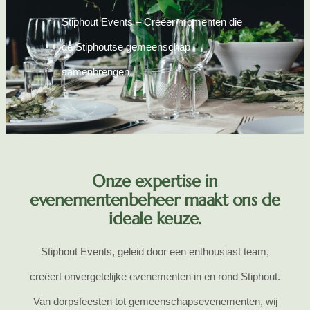
Stiphout Events – Creëer momenten die
de Stiphoutse gemeenschap
samenbrengen.
Onze expertise in
evenementenbeheer maakt ons de
ideale keuze.
Stiphout Events, geleid door een enthousiast team,
creëert onvergetelijke evenementen in en rond Stiphout.
Van dorpsfeesten tot gemeenschapsevenementen, wij